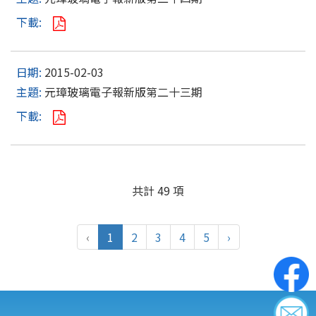
2015-02-03
元璋玻璃電子報新版第二十三期
共計 49 項
‹
1
2
3
4
5
›