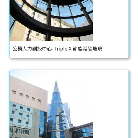
公務人力訓練中心-Triple X 節能減碳玻璃