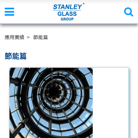
應用實績
節能篇
節能篇