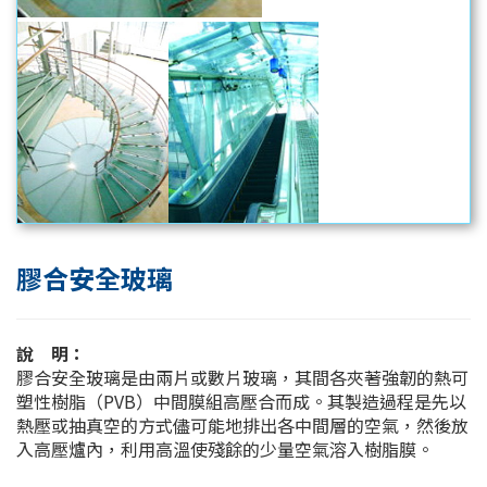
膠合安全玻璃
說 明：
膠合安全玻璃是由兩片或數片玻璃，其間各夾著強韌的熱可
塑性樹脂（PVB）中間膜組高壓合而成。其製造過程是先以
熱壓或抽真空的方式儘可能地排出各中間層的空氣，然後放
入高壓爐內，利用高溫使殘餘的少量空氣溶入樹脂膜。